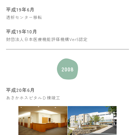
平成19年6月
透析センター移転
平成19年10月
財団法人日本医療機能評価機構Ver5認定
2008
平成20年6月
あさかホスピタルＤ棟竣工