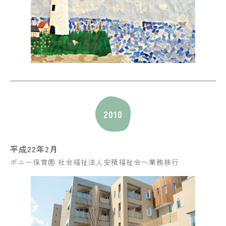
2010
平成22年2月
ポニー保育園 社会福祉法人安積福祉会へ業務移行