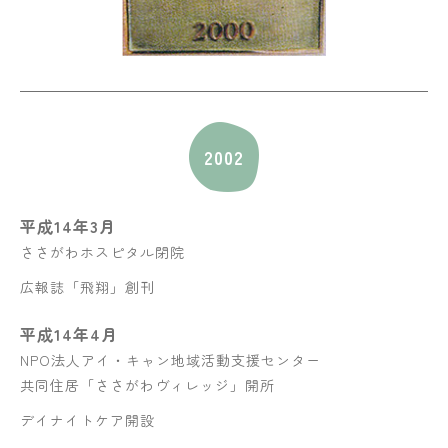
2002
平成14年3月
ささがわホスピタル閉院
広報誌「飛翔」創刊
平成14年4月
NPO法人アイ・キャン地域活動支援センター
共同住居「ささがわヴィレッジ」開所
デイナイトケア開設