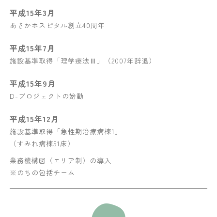
平成15年3月
あさかホスピタル創立40周年
平成15年7月
施設基準取得「理学療法Ⅲ」（2007年辞退）
平成15年9月
D-プロジェクトの始動
平成15年12月
施設基準取得「急性期治療病棟1」
（すみれ病棟51床）
業務機構図（エリア制）の導入
※のちの包括チーム