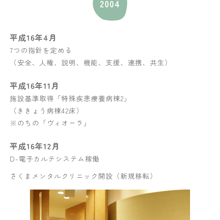
2004
平成16年4月
7つの指針を定める
（安全、人権、説明、機能、支援、連携、共生）
平成16年11月
施設基準取得「特殊疾患療養病棟2」
（ききょう病棟42床）
※のちの「ヴィオーラ」
平成16年12月
D-電子カルテシステム稼働
さくまメンタルクリニック開設（新規移転）