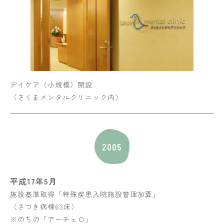
デイケア（小規模）開設
（さくまメンタルクリニック内）
2005
平成17年5月
施設基準取得「特殊疾患入院施設管理加算」
（さつき病棟63床）
※のちの「アーチェロ」