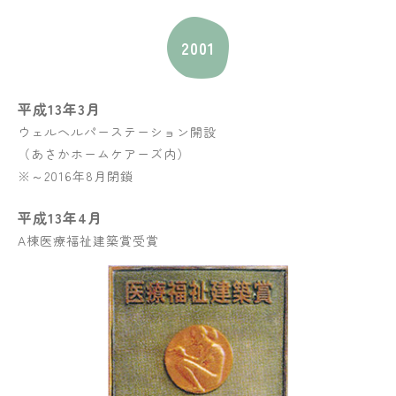
2001
平成13年3月
ウェルヘルパーステーション開設
（あさかホームケアーズ内）
※～2016年8月閉鎖
平成13年4月
A棟医療福祉建築賞受賞