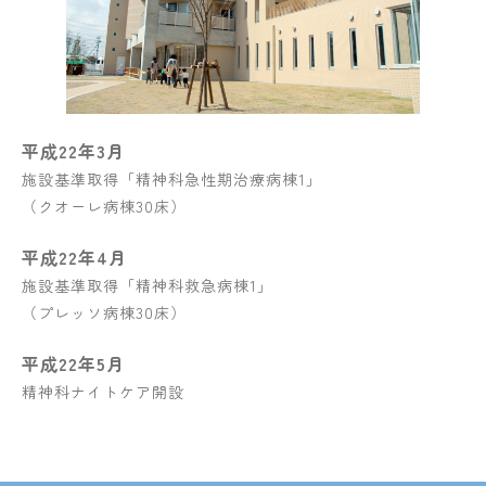
平成22年3月
施設基準取得「精神科急性期治療病棟1」
（クオーレ病棟30床）
平成22年4月
施設基準取得「精神科救急病棟1」
（プレッソ病棟30床）
平成22年5月
精神科ナイトケア開設